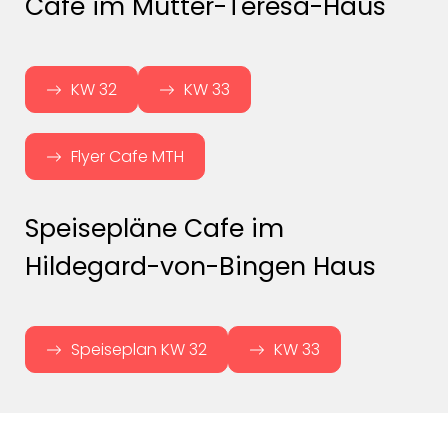
Cafe im Mutter-Teresa-Haus
KW 32
KW 33
Flyer Cafe MTH
Speisepläne Cafe im
Hildegard-von-Bingen Haus
Speiseplan KW 32
KW 33