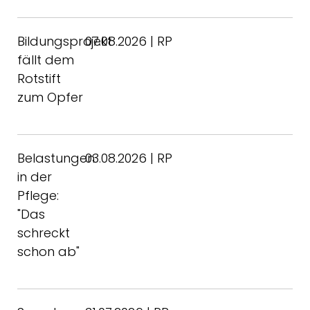
Bildungsprojekt
07.08.2026 | RP
fällt dem
Rotstift
zum Opfer
Belastungen
03.08.2026 | RP
in der
Pflege:
"Das
schreckt
schon ab"