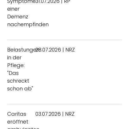
Symptome
31.07.2026 | RP
einer
Demenz
nachempfinden
Belastungen
28.07.2026 | NRZ
in der
Pflege:
"Das
schreckt
schon ab"
Caritas
03.07.2026 | NRZ
eröffnet