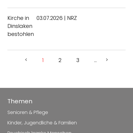
Kirche in
03.07.2026 | NRZ
Dinslaken
bestohlen
<
1
2
3
...
>
Themen
Senioren & Pflege
Kinder, Jugendliche & Familien