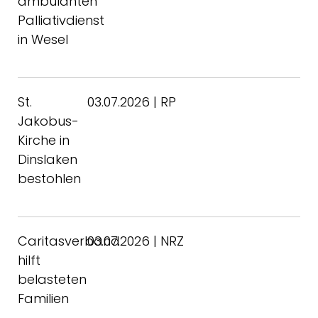
ambulanten
Palliativdienst
in Wesel
St.
03.07.2026 | RP
Jakobus-
Kirche in
Dinslaken
bestohlen
Caritasverband
03.07.2026 | NRZ
hilft
belasteten
Familien